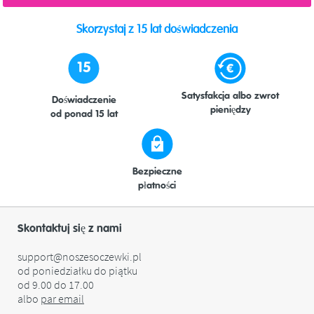
Skorzystaj z 15 lat doświadczenia
15
Satysfakcja albo zwrot
Doświadczenie
pieniędzy
od ponad 15 lat
Bezpieczne
płatności
Skontaktuj się z nami
support@noszesoczewki.pl
od poniedziałku do piątku
od 9.00 do 17.00
albo
par
email