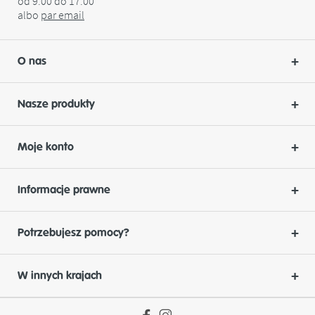
od 9.00 do 17.00
albo
par
email
O nas
Nasze produkty
Moje konto
Informacje prawne
Potrzebujesz pomocy?
W innych krajach