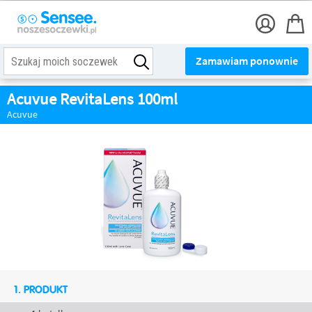
Zamawiam ponownie
Acuvue RevitaLens 100ml
Acuvue
1. PRODUKT