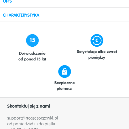
OPIS
CHARAKTERYSTYKA
15
Satysfakcja albo zwrot
Doświadczenie
pieniędzy
od ponad 15 lat
Bezpieczne
płatności
Skontaktuj się z nami
support@noszesoczewki.pl
od poniedziałku do piątku