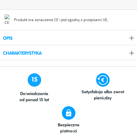
Produkt ma oznaczenie CE i jest zgodny z przepisami UE.
OPIS
CHARAKTERYSTYKA
15
Satysfakcja albo zwrot
Doświadczenie
pieniędzy
od ponad 15 lat
Bezpieczne
płatności