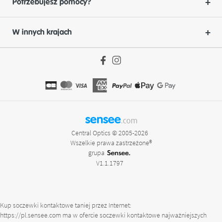
Potrzebujesz pomocy?
W innych krajach
sensee
.com
Central Optics © 2005-2026
Wszelkie prawa zastrzeżone®
grupa
V1.1.1797
Kup soczewki kontaktowe taniej przez Internet:
https://pl.sensee.com
ma w ofercie soczewki kontaktowe najważniejszych