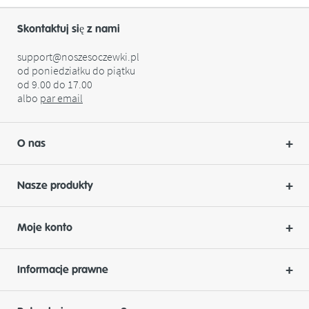
Skontaktuj się z nami
support@noszesoczewki.pl
od poniedziałku do piątku
od 9.00 do 17.00
albo
par
email
O nas
Nasze produkty
Moje konto
Informacje prawne