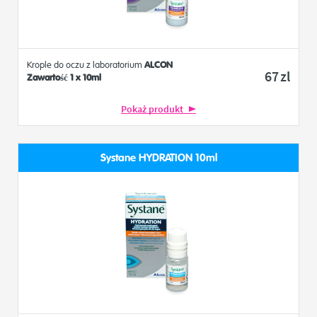
Krople do oczu z laboratorium
ALCON
67
zl
Zawartość 1 x 10ml
Pokaż produkt
Systane HYDRATION 10ml