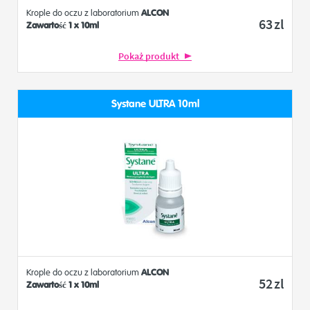
Krople do oczu z laboratorium
ALCON
63
zl
Zawartość 1 x 10ml
Pokaż produkt
Systane ULTRA 10ml
Krople do oczu z laboratorium
ALCON
52
zl
Zawartość 1 x 10ml