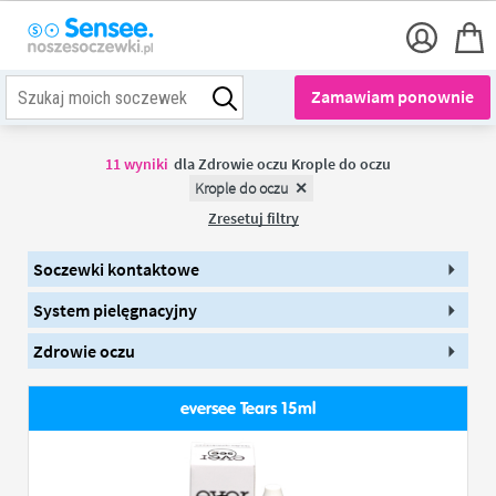
Zamawiam ponownie
11
wyniki
dla
Zdrowie oczu Krople do oczu
Krople do oczu
Zresetuj filtry
Soczewki kontaktowe
System pielęgnacyjny
Zdrowie oczu
eversee Tears 15ml