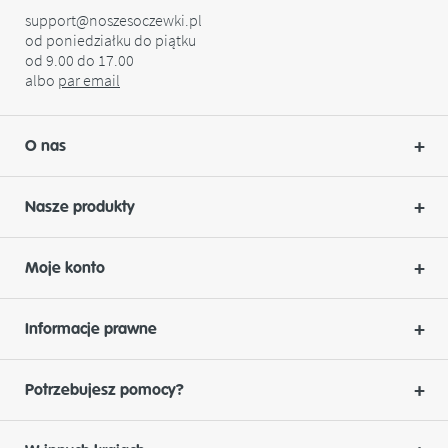
support@noszesoczewki.pl
od poniedziałku do piątku
od 9.00 do 17.00
albo
par
email
O nas
Nasze produkty
Moje konto
Informacje prawne
Potrzebujesz pomocy?