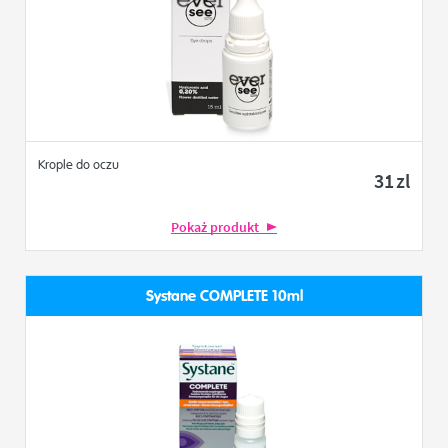
Krople do oczu
31
zl
Pokaż produkt
Systane COMPLETE 10ml