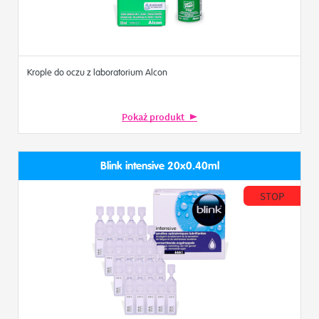
Krople do oczu z laboratorium Alcon
Pokaż produkt
Blink intensive 20x0.40ml
STOP