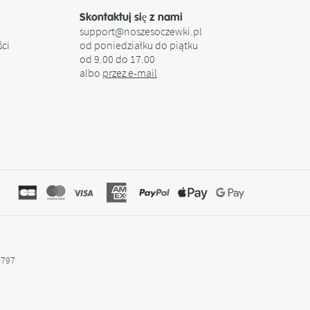
Skontaktuj się z nami
support@noszesoczewki.pl
ści
od poniedziałku do piątku
od 9.00 do 17.00
albo
przez e-mail
1797