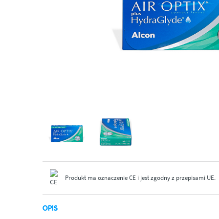
Produkt ma oznaczenie CE i jest zgodny z przepisami UE.
OPIS