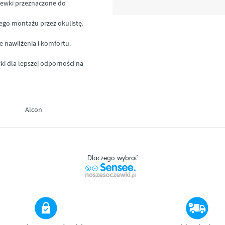
czewki przeznaczone do
ego montażu przez okulistę.
e nawilżenia i komfortu.
ki dla lepszej odporności na
Alcon
Dlaczego wybrać