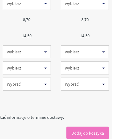
8,70
8,70
14,50
14,50
kać informacje o terminie dostawy.
Dodaj do koszyka